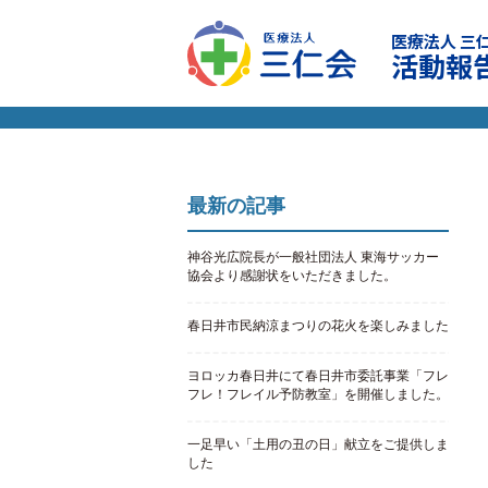
医療法人 三
活動報
最新の記事
神谷光広院長が一般社団法人 東海サッカー
協会より感謝状をいただきました。
春日井市民納涼まつりの花火を楽しみました
ヨロッカ春日井にて春日井市委託事業「フレ
フレ！フレイル予防教室」を開催しました。
一足早い「土用の丑の日」献立をご提供しま
した