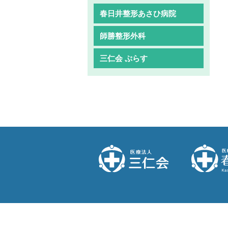
春日井整形あさひ病院
師勝整形外科
三仁会 ぷらす