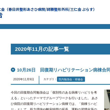
仁会
（春日井整形あさひ病院/師勝整形外科/三仁会 ぷらす）
告
2020年11月の記事一覧
10月26日 回復期リハビリテーション病棟合
2020年11月9日
カテゴリ：
院内勉強会・研修会
今回の回復期合同勉強会は「個別性のある病棟リハビリを考
える」といったテーマでグループワークを行いました。 あさ
ひ病院の回復期リハビリテーション病棟では、「病棟リハビ
リ」として、筋力増強や離床時間の延長、運動の習慣化等の