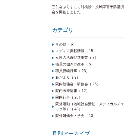
三仁会ぷらすにて肘検診・投球障害予防講演
会を開催しました
カテゴリ
その他（ 6）
メディア掲載情報（ 15）
女性の活躍促進事業（ 7）
職員の働き方改革（ 5）
職員親睦行事（ 23）
花だより（ 9）
院内勉強会・研修会（ 26）
院内医療情報（ 12）
院内行事（ 28）
院外活動（地域社会活動・メディカルチェ
ック等）（ 48）
院外研修会・学会（ 13）
月別アーカイブ