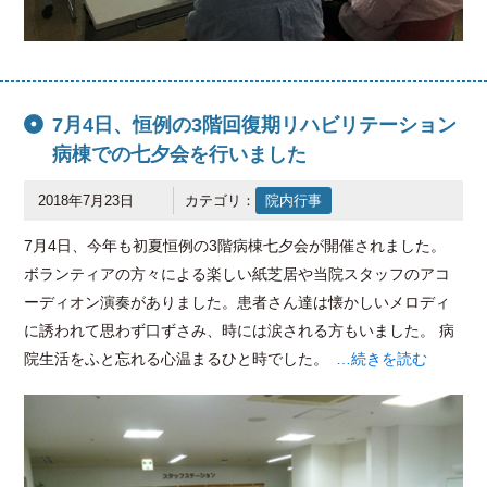
7月4日、恒例の3階回復期リハビリテーション
病棟での七夕会を行いました
2018年7月23日
カテゴリ：
院内行事
7月4日、今年も初夏恒例の3階病棟七夕会が開催されました。
ボランティアの方々による楽しい紙芝居や当院スタッフのアコ
ーディオン演奏がありました。患者さん達は懐かしいメロディ
に誘われて思わず口ずさみ、時には涙される方もいました。 病
院生活をふと忘れる心温まるひと時でした。
…続きを読む