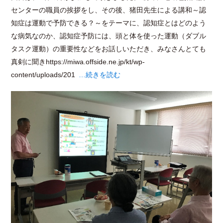
センターの職員の挨拶をし、その後、猪田先生による講和～認
知症は運動で予防できる？～をテーマに、認知症とはどのよう
な病気なのか、認知症予防には、頭と体を使った運動（ダブル
タスク運動）の重要性などをお話しいただき、みなさんとても
真剣に聞きhttps://miwa.offside.ne.jp/kt/wp-
content/uploads/201
…続きを読む