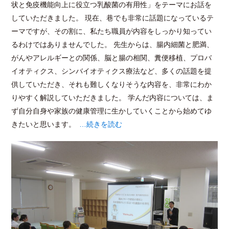
状と免疫機能向上に役立つ乳酸菌の有用性」をテーマにお話を
していただきました。 現在、巷でも非常に話題になっているテ
ーマですが、その割に、私たち職員が内容をしっかり知ってい
るわけではありませんでした。 先生からは、腸内細菌と肥満、
がんやアレルギーとの関係、脳と腸の相関、糞便移植、プロバ
イオティクス、シンバイオティクス療法など、多くの話題を提
供していただき、それも難しくなりそうな内容を、非常にわか
りやすく解説していただきました。 学んだ内容については、ま
ず自分自身や家族の健康管理に生かしていくことから始めてゆ
きたいと思います。
…続きを読む