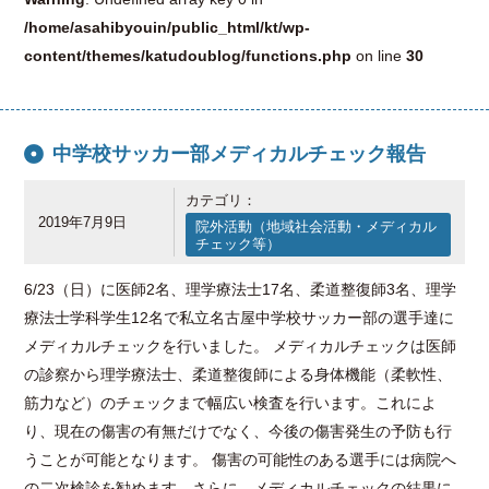
/home/asahibyouin/public_html/kt/wp-
content/themes/katudoublog/functions.php
on line
30
中学校サッカー部メディカルチェック報告
カテゴリ：
2019年7月9日
院外活動（地域社会活動・メディカル
チェック等）
6/23（日）に医師2名、理学療法士17名、柔道整復師3名、理学
療法士学科学生12名で私立名古屋中学校サッカー部の選手達に
メディカルチェックを行いました。 メディカルチェックは医師
の診察から理学療法士、柔道整復師による身体機能（柔軟性、
筋力など）のチェックまで幅広い検査を行います。これによ
り、現在の傷害の有無だけでなく、今後の傷害発生の予防も行
うことが可能となります。 傷害の可能性のある選手には病院へ
の二次検診を勧めます。さらに、メディカルチェックの結果に