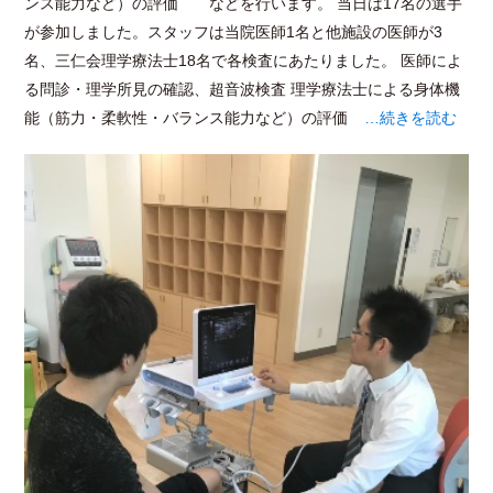
ンス能力など）の評価 などを行います。 当日は17名の選手
が参加しました。スタッフは当院医師1名と他施設の医師が3
名、三仁会理学療法士18名で各検査にあたりました。 医師によ
る問診・理学所見の確認、超音波検査 理学療法士による身体機
能（筋力・柔軟性・バランス能力など）の評価
…続きを読む