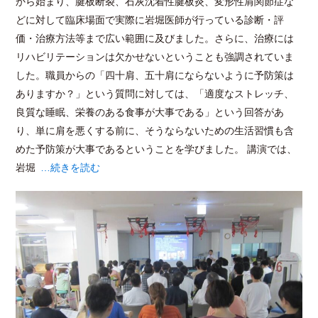
から始まり、腱板断裂、石灰沈着性腱板炎、変形性肩関節症な
どに対して臨床場面で実際に岩堀医師が行っている診断・評
価・治療方法等まで広い範囲に及びました。さらに、治療には
リハビリテーションは欠かせないということも強調されていま
した。職員からの「四十肩、五十肩にならないように予防策は
ありますか？」という質問に対しては、「適度なストレッチ、
良質な睡眠、栄養のある食事が大事である」という回答があ
り、単に肩を悪くする前に、そうならないための生活習慣も含
めた予防策が大事であるということを学びました。 講演では、
岩堀
…続きを読む