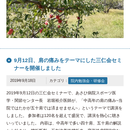
9月12日、肩の痛みをテーマにした三仁会セミ
ナーを開催しました
2019年9月18日
カテゴリ：
院内勉強会・研修会
2019年9月12日の三仁会セミナーで、あさひ病院スポーツ医
学・関節センター長 岩堀裕介医師が、「中高年の肩の痛み~当
院ではたかが五十肩では済ませません~」というテーマで講演を
しました。 参加者は120名を超えて盛況で、講演を熱心に聴き
いっていました。 内容は、中高年で多い四十肩、五十肩の解説