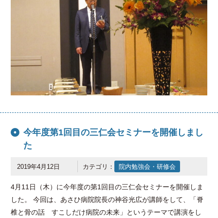
今年度第1回目の三仁会セミナーを開催しまし
た
2019年4月12日
カテゴリ：
院内勉強会・研修会
4月11日（木）に今年度の第1回目の三仁会セミナーを開催しま
した。 今回は、あさひ病院院長の神谷光広が講師をして、「脊
椎と骨の話 すこしだけ病院の未来」というテーマで講演をし