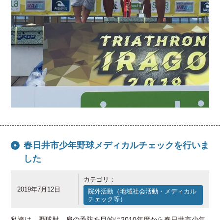
春日井市少年野球メディカルチェックを行いま
した
カテゴリ：
2019年7月12日
院外活動（地域社会活動・メディカル
チェック等）
私達は、野球肘、肩の予防を目的に2010年度から春日井市少年