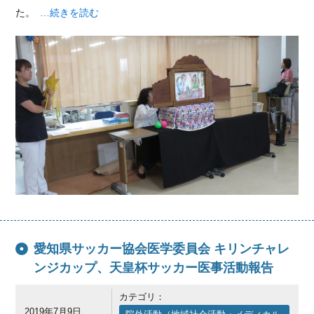
た。
…続きを読む
愛知県サッカー協会医学委員会 キリンチャレ
ンジカップ、天皇杯サッカー医事活動報告
カテゴリ：
2019年7月9日