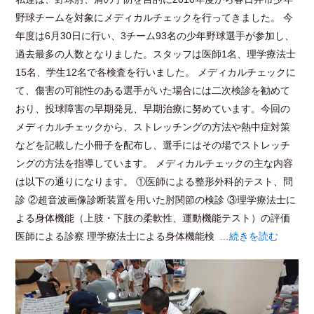
野球チームを対象にメディカルチェックを行ってきました。 今
年度は6月30日に行い、3チーム93名の少年野球選手が参加し、
過去最多の人数となりました。スタッフは医師1名、理学療法士
15名、学生12名で各検査を行いました。 メディカルチェックに
て、傷害の可能性のある選手がいた場合には二次検診を勧めて
おり、投球障害の早期発見、早期治療に努めています。今回の
メディカルチェックから、ストレッチングの方法や熱中症対策
などを記載した小冊子を配布し、選手にはその場でストレッチ
ングの方法を指導しています。 メディカルチェックの主な内容
は以下の通りになります。 ①医師による整形外科的テスト、問
診 ②超音波画像診断装置を用いた肘関節の検診 ③理学療法士に
よる身体機能（上肢・下肢の柔軟性、運動機能テスト）の評価
医師による診察 理学療法士による身体機能検
…続きを読む