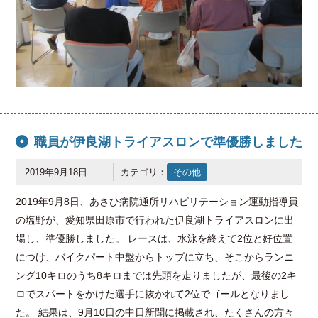
職員が伊良湖トライアスロンで準優勝しました
2019年9月18日
カテゴリ：
その他
2019年9月8日、あさひ病院通所リハビリテーション運動指導員
の塩野が、愛知県田原市で行われた伊良湖トライアスロンに出
場し、準優勝しました。 レースは、水泳を終えて2位と好位置
につけ、バイクパート中盤からトップに立ち、そこからランニ
ング10キロのうち8キロまでは先頭を走りましたが、最後の2キ
ロでスパートをかけた選手に抜かれて2位でゴールとなりまし
た。 結果は、9月10日の中日新聞に掲載され、たくさんの方々